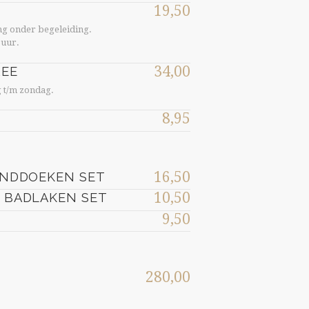
19,50
ang onder begeleiding.
 uur.
34,00
REE
g t/m zondag.
8,95
16,50
ANDDOEKEN SET
10,50
 BADLAKEN SET
9,50
280,00