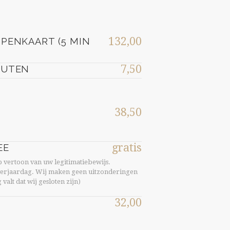
132,00
PENKAART (5 MIN
7,50
NUTEN
38,50
gratis
EE
 vertoon van uw legitimatiebewijs.
 verjaardag. Wij maken geen uitzonderingen
valt dat wij gesloten zijn)
32,00