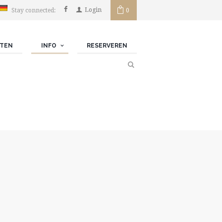
Login
Stay connected:
0 ­
TEN
INFO
RESERVEREN