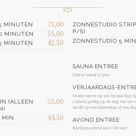
71,00
5 MINUTEN
ZONNESTUDIO STRIP
P/S)
55,00
0 MINUTEN
ZONNESTUDIO 5 MI
42,50
5 MINUTEN
SAUNA ENTREE
Entree vanaf 15 jaar
VERJAARDAGS-ENTR
Gratis entree op uw verjaardag op
55,00
IN (ALLEEN
( Alleen geldig op de dag van uw
als dit op een damesdag of een dag 
N)
44,50
 MIN
AVOND ENTREE
Kortings-entree na 17.00 uur!