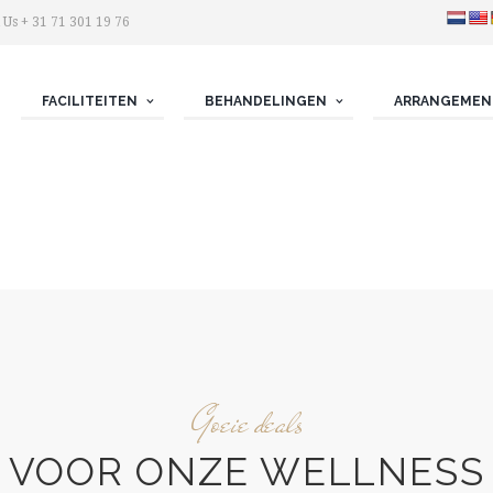
 Us + 31 71 301 19 76
FACILITEITEN
BEHANDELINGEN
ARRANGEMEN
Goeie deals
VOOR ONZE WELLNESS