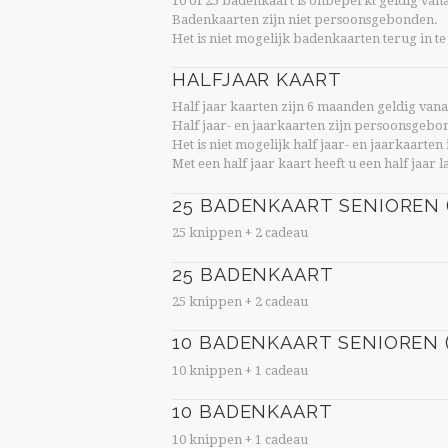
10 of 25 badenkaart is onbeperkt geldig van
Badenkaarten zijn niet persoonsgebonden.
Het is niet mogelijk badenkaarten terug in te
HALFJAAR KAART
Half jaar kaarten zijn 6 maanden geldig vana
Half jaar- en jaarkaarten zijn persoonsgebo
Het is niet mogelijk half jaar- en jaarkaarten
Met een half jaar kaart heeft u een half jaa
25 BADENKAART SENIOREN (
25 knippen + 2 cadeau
25 BADENKAART
25 knippen + 2 cadeau
10 BADENKAART SENIOREN (
10 knippen + 1 cadeau
10 BADENKAART
10 knippen + 1 cadeau