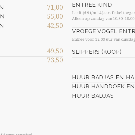
ENTREE KIND
71,00
EN
Leeftijd 9 t/m 14 jaar. Enkel toeg
55,00
EN
Alleen op zondag van 10.30 -18.00
42,50
EN
VROEGE VOGEL ENT
Entree voor 12.00 uur van dinsda
49,50
SLIPPERS (KOOP)
73,50
HUUR BADJAS EN H
HUUR HANDDOEK EN
HUUR BADJAS