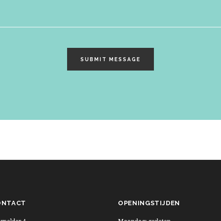
SUBMIT MESSAGE
ONTACT
OPENINGSTIJDEN