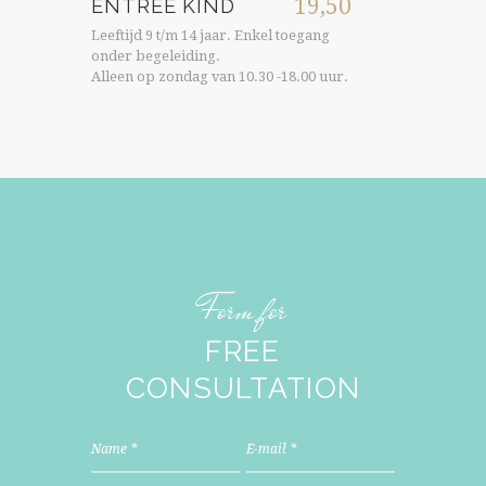
19,50
ENTREE KIND
Leeftijd 9 t/m 14 jaar. Enkel toegang
onder begeleiding.
Alleen op zondag van 10.30 -18.00 uur.
Form for
FREE
CONSULTATION