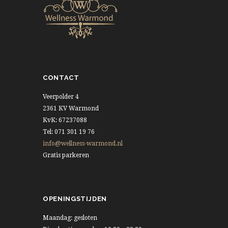
CONTACT
Veerpolder 4
2361 KV Warmond
KvK: 67237088
Tel: 071 301 19 76
info@wellness-warmond.nl
Gratis parkeren
OPENINGSTIJDEN
Maandag: gesloten