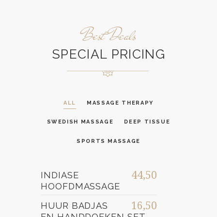
Best Deals
SPECIAL PRICING
ALL
MASSAGE THERAPY
SWEDISH MASSAGE
DEEP TISSUE
SPORTS MASSAGE
44,50
INDIASE
HOOFDMASSAGE
16,50
HUUR BADJAS
EN HANDDOEKEN SET