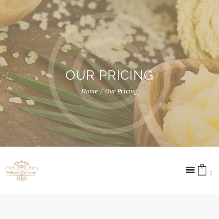
OUR PRICING
Home
Our Pricing
0 ­