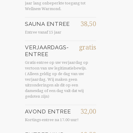
jaar lang onbeperkte toegang tot
Wellness Warmond.
38,50
SAUNA ENTREE
Entree vanaf 15 jaar
gratis
VERJAARDAGS-
ENTREE
Gratis entree op uw verjaardag op
vertoon van uw legitimatiebewijs.
( Alleen geldig op de dag van uw
verjaardag. Wij maken geen
uitzonderingen als dit op een
damesdag of een dag valt dat wij
gesloten zijn)
32,00
AVOND ENTREE
Kortings-entree na 17.00 uur!