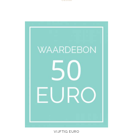
VIEW
ADD TO CART
VIJFTIG EURO