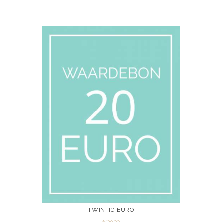
TWINTIG EURO
€
20.00