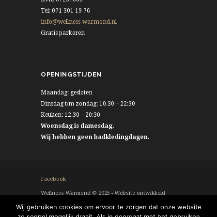
Tel: 071 301 19 76
info@wellness-warmond.nl
Gratis parkeren
OPENINGSTIJDEN
Maandag: gesloten
Dinsdag t/m zondag: 10.30 – 22:30
Keuken: 12.30 – 20:30
Woensdag is damesdag.
Wij hebben geen badkledingdagen.
Facebook
Wellness Warmond © 2025 - Website ontwikkeld
door
Eenvoud
Wij gebruiken cookies om ervoor te zorgen dat onze website
zo soepel mogelijk draait. Als je doorgaat met het gebruiken