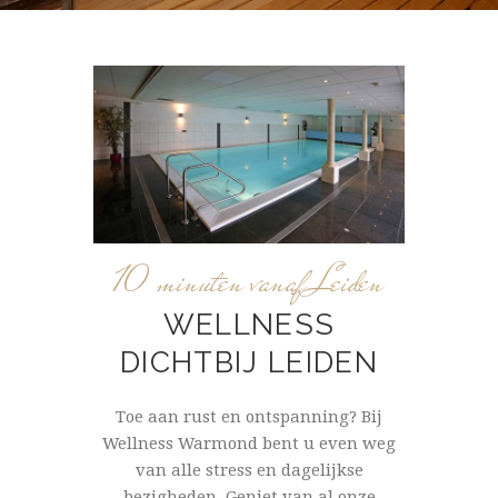
10 minuten vanaf Leiden
WELLNESS
DICHTBIJ LEIDEN
Toe aan rust en ontspanning? Bij
Wellness Warmond bent u even weg
van alle stress en dagelijkse
bezigheden. Geniet van al onze