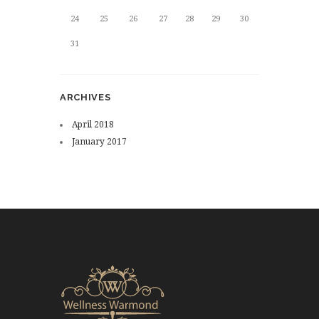
24
25
26
27
28
29
30
31
ARCHIVES
April
2018
January
2017