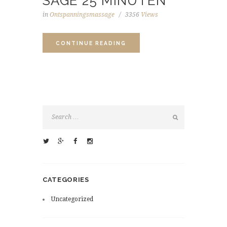
SAGE 25 MINUTEN
in
Ontspanningsmassage
3356
Views
CONTINUE READING
CATEGORIES
Uncategorized