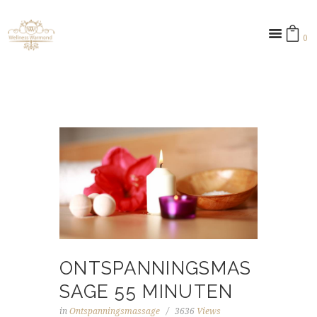
0 ­
ONTSPANNINGSMAS
SAGE 55 MINUTEN
in
Ontspanningsmassage
3636
Views