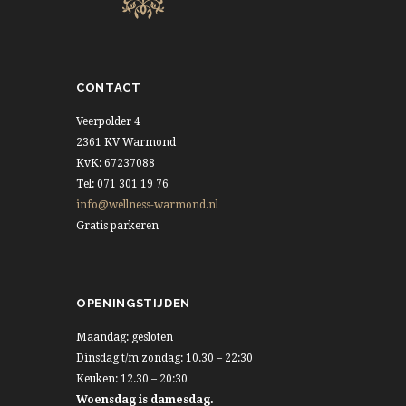
CONTACT
Veerpolder 4
2361 KV Warmond
KvK: 67237088
Tel: 071 301 19 76
info@wellness-warmond.nl
Gratis parkeren
OPENINGSTIJDEN
Maandag: gesloten
Dinsdag t/m zondag: 10.30 – 22:30
Keuken: 12.30 – 20:30
Woensdag is damesdag.