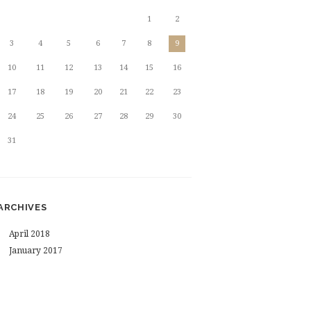
1
2
3
4
5
6
7
8
9
10
11
12
13
14
15
16
17
18
19
20
21
22
23
24
25
26
27
28
29
30
31
ARCHIVES
April
2018
January
2017