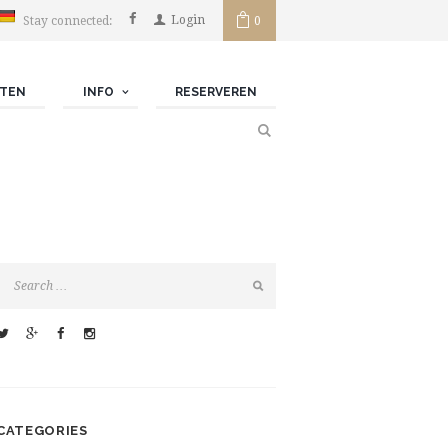
Login
Stay connected:
0 ­
TEN
INFO
RESERVEREN
CATEGORIES