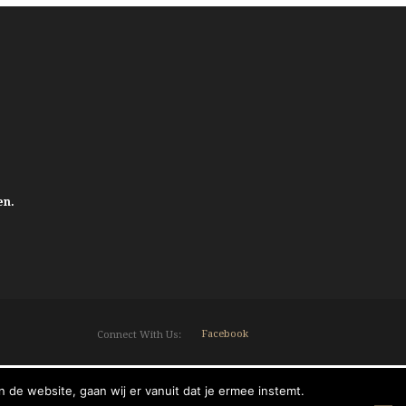
en.
Facebook
Connect With Us:
 de website, gaan wij er vanuit dat je ermee instemt.