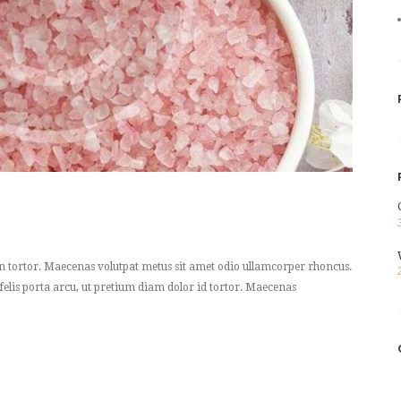
an tortor. Maecenas volutpat metus sit amet odio ullamcorper rhoncus.
 felis porta arcu, ut pretium diam dolor id tortor. Maecenas