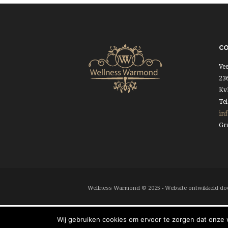
C
Vee
23
Kv
Tel
in
Gra
Wellness Warmond © 2025 - Website ontwikkeld d
Wij gebruiken cookies om ervoor te zorgen dat onze w