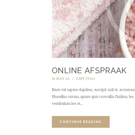
ONLINE AFSPRAAK
in
Boek nu
1389
Views
Nam vel sapien dapibus, suscipit nisl et, accums
Phasellus cursus, quam quis convallis finibus, leo
vestibulum leo et...
CONTINUE READING